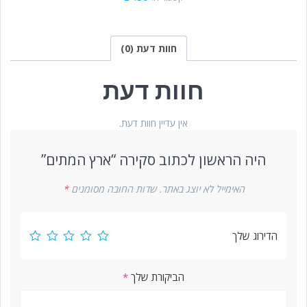
חוות דעת (0)
חוות דעת
אין עדיין חוות דעת.
היה הראשון לכתוב סקירה “ארץ המתים”
האימייל לא יוצג באתר.
שדות החובה מסומנים
*
הדירוג שלך
הביקורת שלך
*