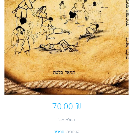
70.00
₪
המלאי אזל
קטגוריה:
ספרים