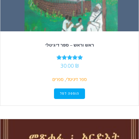
ראש וראש – ספר דיגיטלי
30.00
₪
דורג
5.00
מתוך 5
ספר דיגיטלי
,
ספרים
הוספה לסל