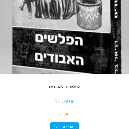
הפלשים האבודים
100.00
₪
ספרים
הוספה לסל