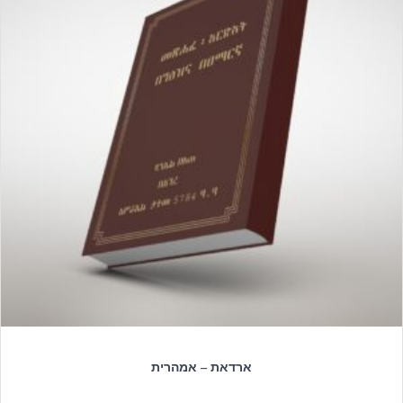
ארדאת – אמהרית