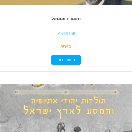
תאמרת עמנואל
89.00
₪
ספרים
הוספה לסל