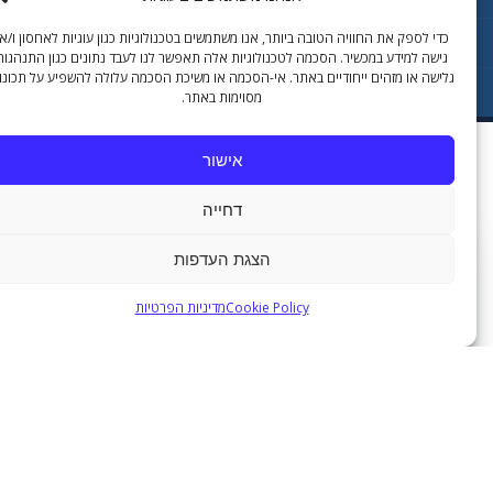
כדי לספק את החוויה הטובה ביותר, אנו משתמשים בטכנולוגיות כגון עוגיות לאחסון ו/או
גישה למידע במכשיר. הסכמה לטכנולוגיות אלה תאפשר לנו לעבד נתונים כגון התנהגות
גלישה או מזהים ייחודיים באתר. אי-הסכמה או משיכת הסכמה עלולה להשפיע על תכונות
גלול
מסוימות באתר.
אישור
דחייה
הצגת העדפות
Cookie Policy
מדיניות הפרטיות