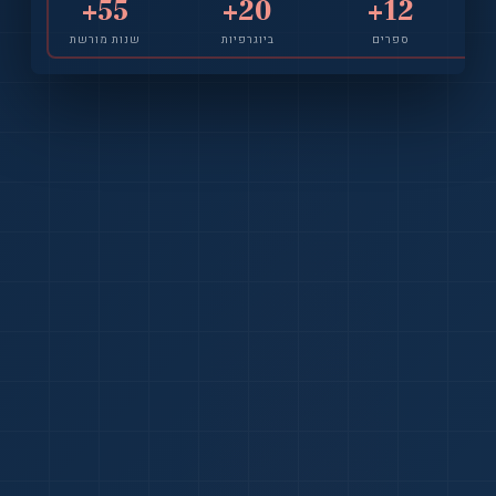
55+
20+
12+
ספרים
ביוגרפיות
שנות מורשת