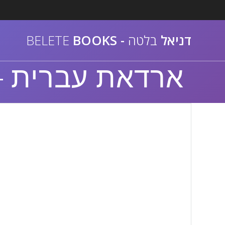
דניאל
בלטה
-
BELETE
BOOKS
ארדאת עברית – 