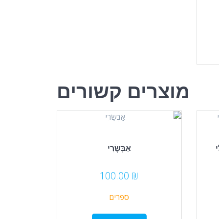
מוצרים קשורים
אַבְּשׇׂרִי
100.00
₪
ספרים