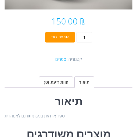
150.00
₪
כמות
הוספה לסל
של
ארדאת
-
קטגוריה:
ספרים
אמהרית
תיאור
חוות דעת (0)
תיאור
ספר ארדאת בגעז מתורגם לאמהרית
מוצרים משודרגים