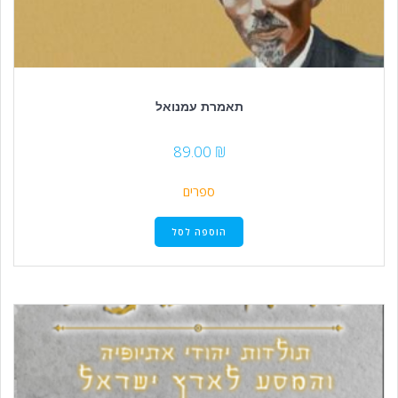
תאמרת עמנואל
89.00
₪
ספרים
הוספה לסל