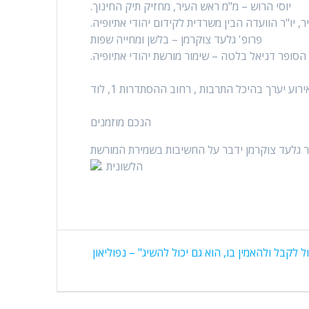
יוסי הרוש – מ"מ ראש העיר, מחזיק תיק החינוך.
, יו"ר הוועדה הבין משרדית לקידום יהודי אתיופיה.
פרופ' גלעד צוקרמן – בלשן ומחייה שפות
הסופר דניאל בלטה – שימור מורשת יהודי אתיופיה.
רוע יערך בהיכל התרבות , רחוב ההסתדרות 1, לוד
הנכם מוזמנים
ר גלעד צוקרמן ידבר על החשיבות בשמירת המורשת
הלשונית .
 לקבל ולהאמין בו, הוא גם יכול להשיג" – נפוליאון