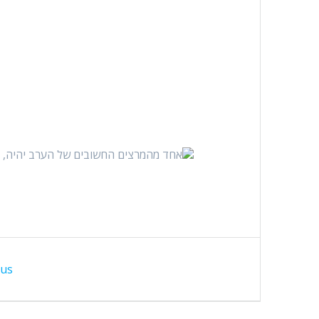
אחד מהמרצים החשובים של הערב יהיה, פר
ניווט
us: